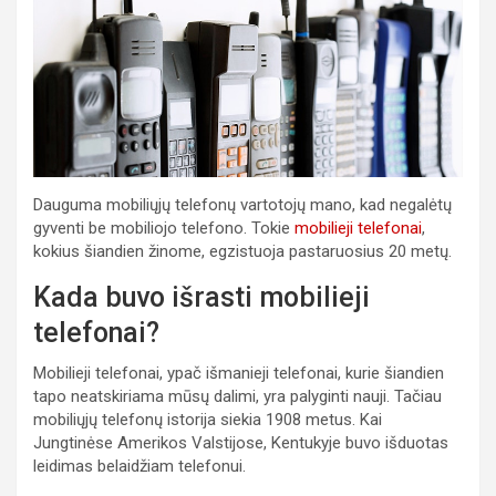
Dauguma mobiliųjų telefonų vartotojų mano, kad negalėtų
gyventi be mobiliojo telefono. Tokie
mobilieji telefonai
,
kokius šiandien žinome, egzistuoja pastaruosius 20 metų.
Kada buvo išrasti mobilieji
telefonai?
Mobilieji telefonai, ypač išmanieji telefonai, kurie šiandien
tapo neatskiriama mūsų dalimi, yra palyginti nauji. Tačiau
mobiliųjų telefonų istorija siekia 1908 metus. Kai
Jungtinėse Amerikos Valstijose, Kentukyje buvo išduotas
leidimas belaidžiam telefonui.