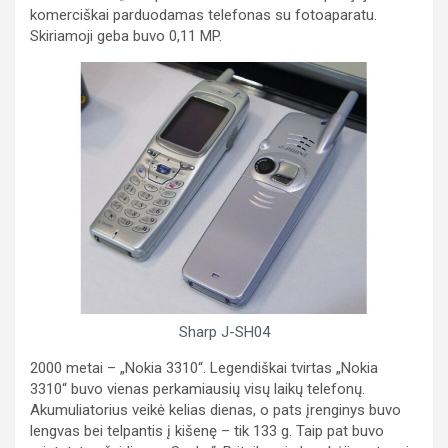
komerciškai parduodamas telefonas su fotoaparatu.
Skiriamoji geba buvo 0,11 MP.
Sharp J-SH04
2000 metai – „Nokia 3310“. Legendiškai tvirtas „Nokia
3310“ buvo vienas perkamiausių visų laikų telefonų.
Akumuliatorius veikė kelias dienas, o pats įrenginys buvo
lengvas bei telpantis į kišenę – tik 133 g. Taip pat buvo