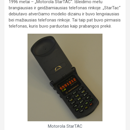
1996 metai – „Motorola StarTAC“. Išleidimo metu
brangiausias ir geidžiamiausias telefonas rinkoje. „StarTac“
debiutavo atverčiamo modelio dizainu ir buvo lengviausias
bei mažiausias telefonas rinkoje. Tai taip pat buvo pirmasis
telefonas, kuris buvo parduotas kaip prabangos prekė.
Motorola StarTAC