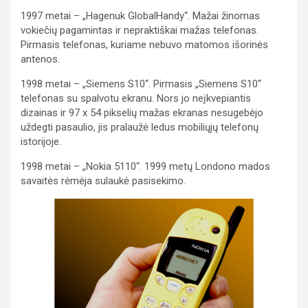
1997 metai – „Hagenuk GlobalHandy“. Mažai žinomas
vokiečių pagamintas ir nepraktiškai mažas telefonas.
Pirmasis telefonas, kuriame nebuvo matomos išorinės
antenos.
1998 metai – „Siemens S10“. Pirmasis „Siemens S10“
telefonas su spalvotu ekranu. Nors jo neįkvepiantis
dizainas ir 97 x 54 pikselių mažas ekranas nesugebėjo
uždegti pasaulio, jis pralaužė ledus mobiliųjų telefonų
istorijoje.
1998 metai – „Nokia 5110“. 1999 metų Londono mados
savaitės rėmėja sulaukė pasisekimo.