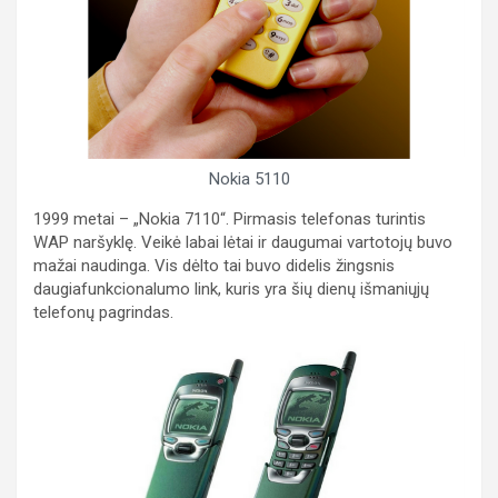
Nokia 5110
1999 metai – „Nokia 7110“. Pirmasis telefonas turintis
WAP naršyklę. Veikė labai lėtai ir daugumai vartotojų buvo
mažai naudinga. Vis dėlto tai buvo didelis žingsnis
daugiafunkcionalumo link, kuris yra šių dienų išmaniųjų
telefonų pagrindas.