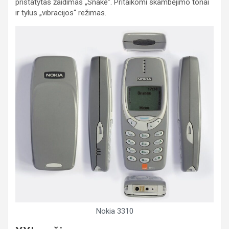
pristatytas žaidimas „Snake“. Pritaikomi skambėjimo tonai
ir tylus „vibracijos“ režimas.
Nokia 3310