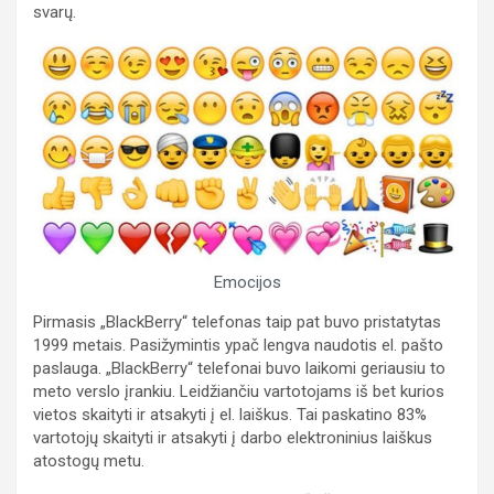
svarų.
Emocijos
Pirmasis „BlackBerry“ telefonas taip pat buvo pristatytas
1999 metais. Pasižymintis ypač lengva naudotis el. pašto
paslauga. „BlackBerry“ telefonai buvo laikomi geriausiu to
meto verslo įrankiu. Leidžiančiu vartotojams iš bet kurios
vietos skaityti ir atsakyti į el. laiškus. Tai paskatino 83%
vartotojų skaityti ir atsakyti į darbo elektroninius laiškus
atostogų metu.