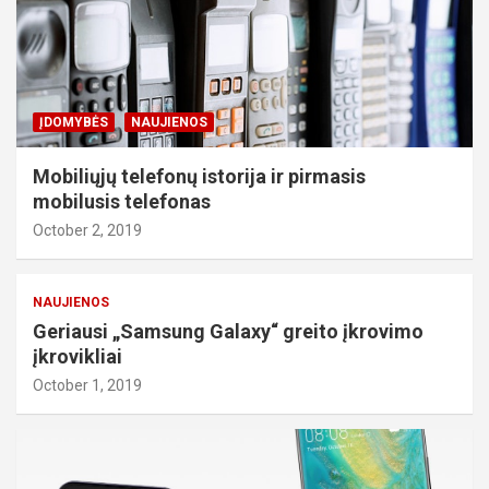
ĮDOMYBĖS
NAUJIENOS
Mobiliųjų telefonų istorija ir pirmasis
mobilusis telefonas
October 2, 2019
NAUJIENOS
Geriausi „Samsung Galaxy“ greito įkrovimo
įkrovikliai
October 1, 2019