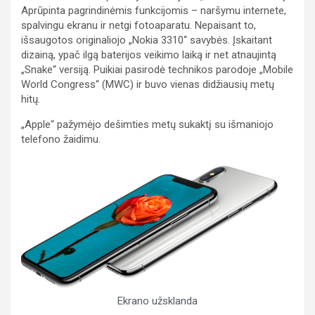
Aprūpinta pagrindinėmis funkcijomis – naršymu internete,
spalvingu ekranu ir netgi fotoaparatu. Nepaisant to,
išsaugotos originaliojo „Nokia 3310“ savybės. Įskaitant
dizainą, ypač ilgą baterijos veikimo laiką ir net atnaujintą
„Snake“ versiją. Puikiai pasirodė technikos parodoje „Mobile
World Congress“ (MWC) ir buvo vienas didžiausių metų
hitų.
„Apple“ pažymėjo dešimties metų sukaktį su išmaniojo
telefono žaidimu.
Ekrano užsklanda