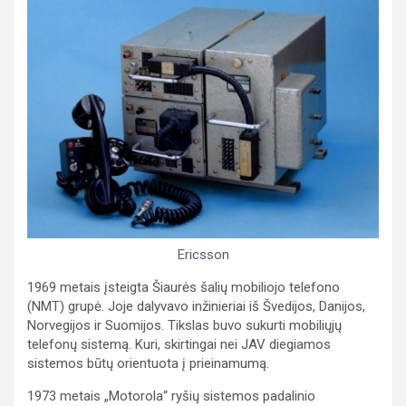
Ericsson
1969 metais įsteigta Šiaurės šalių mobiliojo telefono
(NMT) grupė. Joje dalyvavo inžinieriai iš Švedijos, Danijos,
Norvegijos ir Suomijos. Tikslas buvo sukurti mobiliųjų
telefonų sistemą. Kuri, skirtingai nei JAV diegiamos
sistemos būtų orientuota į prieinamumą.
1973 metais „Motorola“ ryšių sistemos padalinio